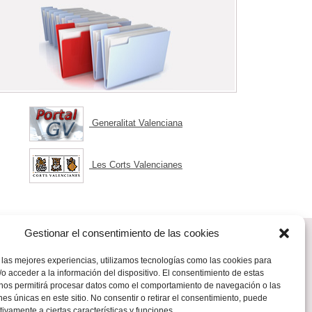
Generalitat Valenciana
Les Corts Valencianes
Gestionar el consentimiento de las cookies
 las mejores experiencias, utilizamos tecnologías como las cookies para
o acceder a la información del dispositivo. El consentimiento de estas
.elsindic.com
 nos permitirá procesar datos como el comportamiento de navegación o las
ones únicas en este sitio. No consentir o retirar el consentimiento, puede
tivamente a ciertas características y funciones.